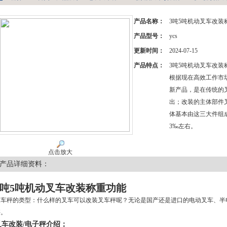
产品名称：
3吨5吨机动叉车改装
产品型号：
ycs
更新时间：
2024-07-15
产品特点：
3吨5吨机动叉车改
根据现在高效工作市
新产品，是在传统的
出；改装的主体部件
体基本由这三大件组
3‰左右。
点击放大
产品详细资料：
3吨5吨
机动叉车改装称重功能
叉车秤的类型：什么样的叉车可以改装叉车秤呢？无论是国产还是进口的电动叉车、半
秤。
叉车改装/电子秤介绍；