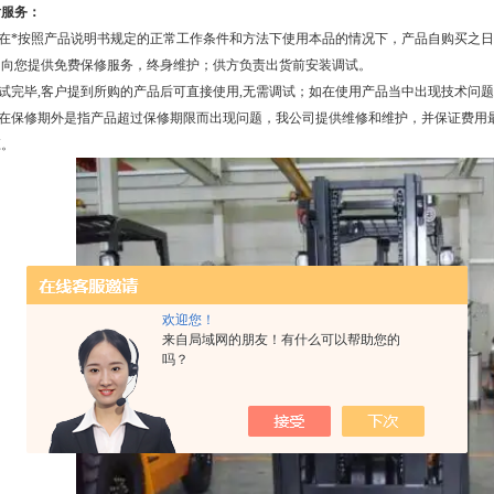
后服务：
1.在*按照产品说明书规定的正常工作条件和方法下使用本品的情况下，产品自购买之
司向您提供免费保修服务，终身维护；供方负责出货前安装调试。
2.试完毕,客户提到所购的产品后可直接使用,无需调试；如在使用产品当中出现技术问
2.在保修期外是指产品超过保修期限而出现问题，我公司提供维修和维护，并保证费用
应。
欢迎您！
来自局域网的朋友！有什么可以帮助您的
吗？