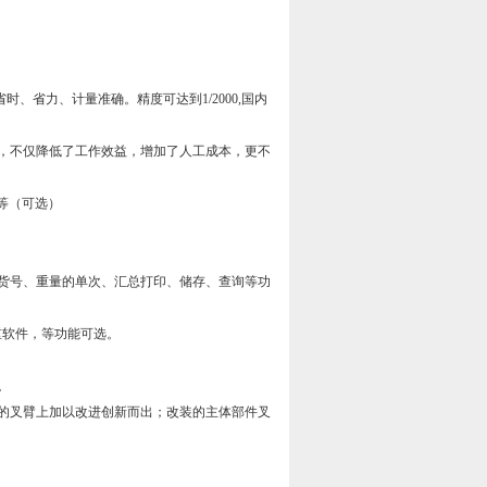
、省力、计量准确。精度可达到1/2000,国内
求，不仅降低了工作效益，增加了人工成本，更不
警等（可选）
、货号、重量的单次、汇总打印、储存、查询等功
称重软件，等功能可选。
。
统的叉臂上加以改进创新而出；改装的主体部件叉