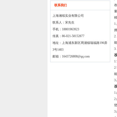
联系我们
量
上海湘续实业有限公司
精
联系人：宋先生
手机：18801963923
传真：86-021-58152877
地址：上海浦东新区周浦镇瑞福路196弄
3
3号1403
邮箱：
1643726808@qq.com
3