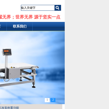
诚无界；世界无界 源于坚实一点
言
联系我们
1
2
叉车改装称重功能