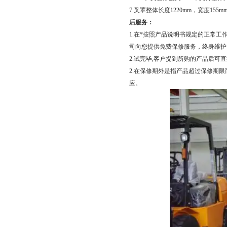
7.叉罩整体长度1220mm，宽度1
后服务：
1.在*按照产品说明书规定的正常
司向您提供免费保修服务，终身维护
2.试完毕,客户提到所购的产品后
2.在保修期外是指产品超过保修期
应。