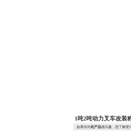
1吨2吨动力叉车改装
如果你对
此产品
感兴趣，想了解更