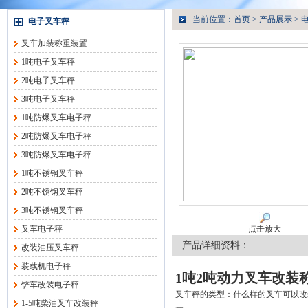
当前位置：
首页
>
产品展示
>
电子叉车秤
叉车加装称重装置
1吨电子叉车秤
2吨电子叉车秤
3吨电子叉车秤
1吨防爆叉车电子秤
2吨防爆叉车电子秤
3吨防爆叉车电子秤
1吨不锈钢叉车秤
2吨不锈钢叉车秤
3吨不锈钢叉车秤
叉车电子秤
点击放大
产品详细资料：
改装油压叉车秤
装载机电子秤
1吨2吨
动力叉车改装
铲车改装电子秤
叉车秤的类型：什么样的叉车可以改
1-5吨柴油叉车改装秤