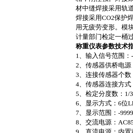
材中缝焊接采用轨
焊接采用CO2保护
用无疲劳变形。模
计量部门检定一桶过
称重仪表参数技术
1、输入信号范围：-1
2、传感器供桥电源：
3、连接传感器个数：可
4、传感器连接方式：
5、检定分度数：1/3
6、显示方式：6位
7、显示范围：-99990
8、交流电源：AC85～
9、直流电源：内置蓄电