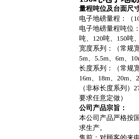
量程吨位及台面尺
电子地磅量程：（10-
电子地磅量程吨位：10
吨、120吨、150吨、
宽度系列：（常规宽度
5m、5.5m、6m、1
长度系列：（常规宽度
16m、18m、20m、2
（非标长度系列）27
要求任意定做）
公司产品宗旨：
本公司产品严格按
求生产。
售前：对顾客的来