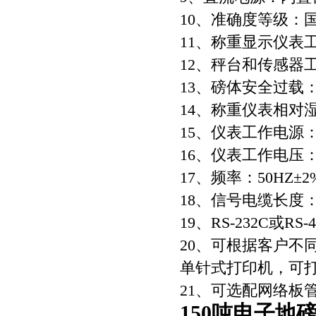
10、准确度等级：
11、称重显示仪表工
12、秤台和传感器工
13、磅体安全过载：
14、称重仪表相对湿
15、仪表工作电源：22
16、仪表工作电压：2
17、频率：50HZ±2
18、信号电缆长度：3
19、RS-232C或R
20、可根据客户不
单针式打印机，可
21、可选配网络板
150吨电子地