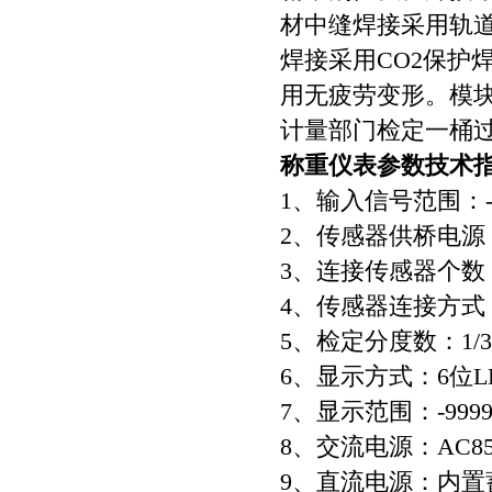
材中缝焊接采用轨
焊接采用CO2保护
用无疲劳变形。模
计量部门检定一桶过
称重仪表参数技术
1、输入信号范围：-1
2、传感器供桥电源：
3、连接传感器个数：可
4、传感器连接方式：
5、检定分度数：1/3
6、显示方式：6位
7、显示范围：-99990
8、交流电源：AC85～
9、直流电源：内置蓄电