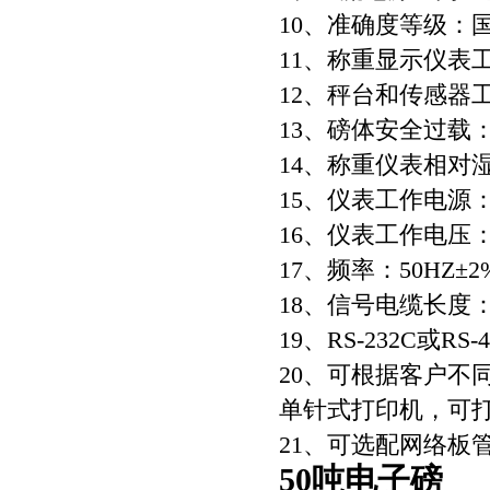
10、准确度等级：
11、称重显示仪表工
12、秤台和传感器工
13、磅体安全过载：
14、称重仪表相对湿
15、仪表工作电源：22
16、仪表工作电压：2
17、频率：50HZ±2
18、信号电缆长度：3
19、RS-232C或R
20、可根据客户不
单针式打印机，可
21、可选配网络板
50吨电子磅