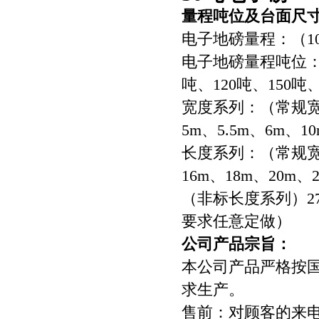
量程吨位及台面尺
电子地磅量程：（10-
电子地磅量程吨位：10
吨、120吨、150吨、
宽度系列：（常规宽度
5m、5.5m、6m、1
长度系列：（常规宽度
16m、18m、20m、2
（非标长度系列）27
要求任意定做）
公司产品宗旨：
本公司产品严格按
求生产。
售前：对顾客的来