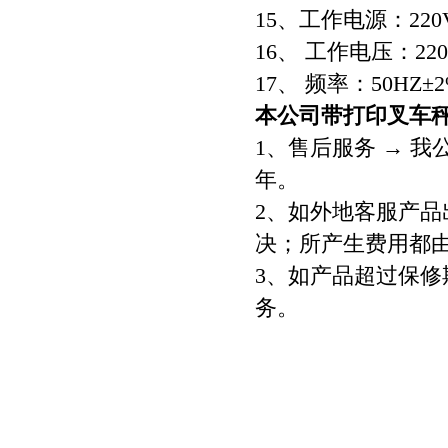
15、工作电源：220VA
16、 工作电压：220
17、 频率：50HZ±
本公司带打印叉车
1、售后服务 → 
年。
2、如外地客服产
决；所产生费用都
3、如产品超过保
务。