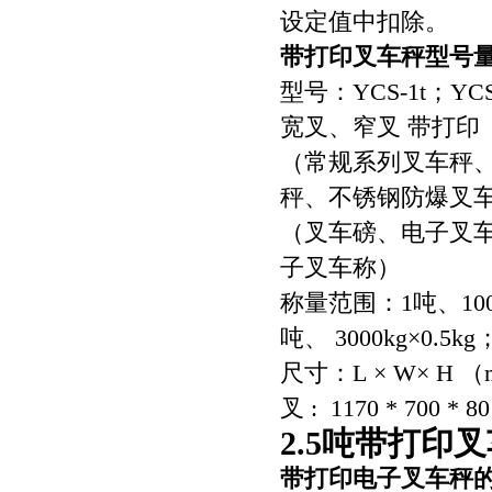
设定值中扣除。
带打印叉车秤型号
型号：YCS-1t；YCS-
宽叉、窄叉 带打印
（常规系列叉车秤
秤、不锈钢防爆叉
（叉车磅、电子叉
子叉车称）
称量范围：1吨、1000kg
吨、 3000kg×0.5kg
尺寸：L × W× H （m
叉 : 1170 * 700 * 8
2.5吨带打印
带打印电子叉车秤