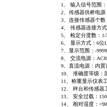
1、 输入信号范围：-
2、传感器供桥电源：
3、连接传感器个数：
4、 传感器连接方式
5、 检定分度数：1/3
6、 显示方式：6位
7、显示范围：-99990
8、 交流电源：AC85
9、直流电源：内置蓄电
10、 准确度等级
11、称重显示仪表工
12、 秤台和传感器
13、 安全过载：15
14、 相对湿度：<9