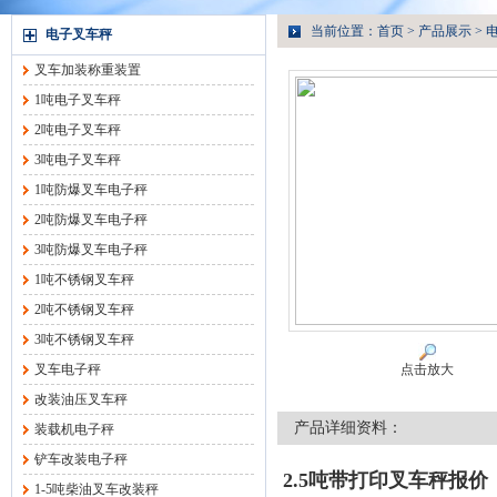
当前位置：
首页
>
产品展示
>
电子叉车秤
叉车加装称重装置
1吨电子叉车秤
2吨电子叉车秤
3吨电子叉车秤
1吨防爆叉车电子秤
2吨防爆叉车电子秤
3吨防爆叉车电子秤
1吨不锈钢叉车秤
2吨不锈钢叉车秤
3吨不锈钢叉车秤
叉车电子秤
点击放大
改装油压叉车秤
产品详细资料：
装载机电子秤
铲车改装电子秤
2.5吨带打印叉车秤报价
1-5吨柴油叉车改装秤