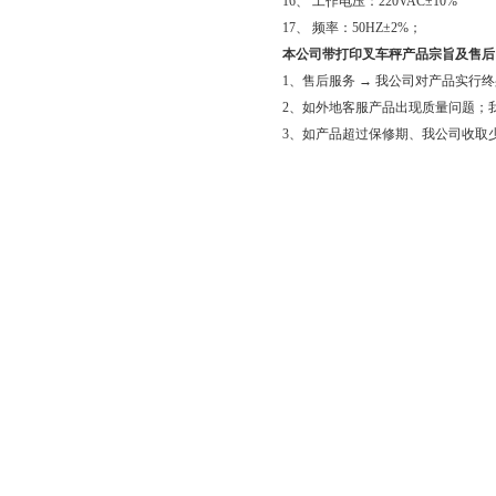
16、 工作电压：220VAC±10%
17、 频率：50HZ±2%；
本公司带打印叉车秤产品宗旨及售后
1、售后服务 → 我公司对产品实行
2、如外地客服产品出现质量问题；
3、如产品超过保修期、我公司收取