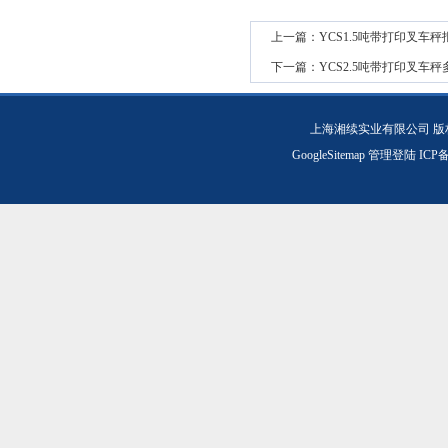
上一篇：
YCS1.5吨带打印叉车秤
下一篇：
YCS2.5吨带打印叉车
上海湘续实业有限公司 版
GoogleSitemap
管理登陆
ICP