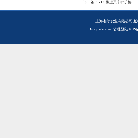
下一篇：
YCS搬运叉车秤价格
上海湘续实业有限公司 版
GoogleSitemap
管理登陆
ICP