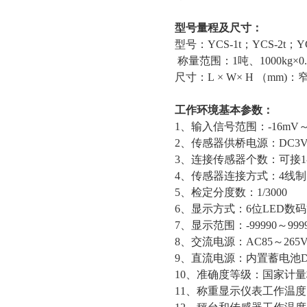
型号量程及尺寸：
型号：YCS-1t；YCS-2t；YC
称量范围：1吨、1000kg×0.5kg
尺寸：L × W× H （mm)：窄叉：
工作环境基本参数：
1、输入信号范围：-16mV～
2、传感器供桥电源：DC3
3、连接传感器个数：可接1-4
4、传感器连接方式：4线制
5、检定分度数：1/3000
6、显示方式：6位LED数
7、显示范围：-99990～9999
8、交流电源：AC85～265V
9、直流电源：内置蓄电池DC4
10、准确度等级：国家计
11、称重显示仪表工作温度：