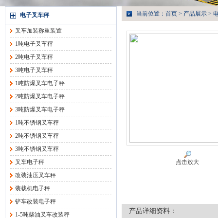
当前位置：
首页
>
产品展示
>
电子叉车秤
叉车加装称重装置
1吨电子叉车秤
2吨电子叉车秤
3吨电子叉车秤
1吨防爆叉车电子秤
2吨防爆叉车电子秤
3吨防爆叉车电子秤
1吨不锈钢叉车秤
2吨不锈钢叉车秤
3吨不锈钢叉车秤
叉车电子秤
点击放大
改装油压叉车秤
装载机电子秤
铲车改装电子秤
产品详细资料：
1-5吨柴油叉车改装秤