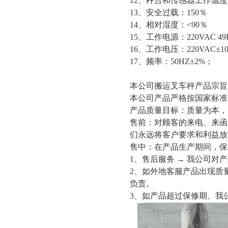
12、秤台和传感器工作温度：
13、安全过载：150％
14、相对湿度：<90％
15、工作电源：220VAC 49
16、工作电压：220VAC±1
17、频率：50HZ±2%；
本公司搬运叉车秤产品宗旨
本公司产品严格按国家标准
产品质量目标：质量为本，客
售前：对顾客的来电、来函
们永远将客户要求和利益放
售中：在产品生产期间，保
1、售后服务 → 我公司
2、如外地客服产品出现质
负责。
3、如产品超过保修期、我