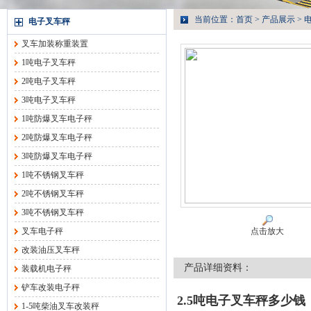
当前位置：
首页
>
产品展示
>
电子叉车秤
叉车加装称重装置
1吨电子叉车秤
2吨电子叉车秤
3吨电子叉车秤
1吨防爆叉车电子秤
2吨防爆叉车电子秤
3吨防爆叉车电子秤
1吨不锈钢叉车秤
2吨不锈钢叉车秤
3吨不锈钢叉车秤
叉车电子秤
点击放大
改装油压叉车秤
产品详细资料：
装载机电子秤
铲车改装电子秤
2.5吨电子叉车秤多少钱
1-5吨柴油叉车改装秤