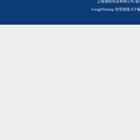
上海湘续实业有限公司 版
GoogleSitemap
管理登陆
ICP