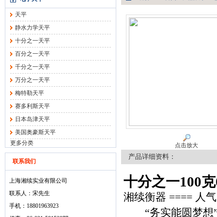
天平
静水力学天平
十分之一天平
百分之一天平
千分之一天平
万分之一天平
梅特勒天平
赛多利斯天平
日本岛津天平
美国奥豪斯天平
更多分类
点击放大
产品详细资料：
联系我们
十分之一100克
上海湘续实业有限公司
联系人：宋先生
湘续衡器 ==== 人
手机：18801963923
“务实能圆梦想”