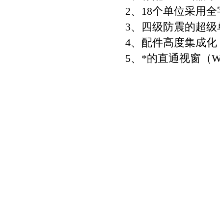
2、18个单位采用
3、四级防震的超
4、配件高度集成化
5、*的直通视窗（W