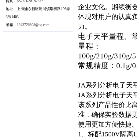
传真：86-021-58152877
企业文化。湘续衡
地址：上海浦东新区周浦镇瑞福路196弄
体现对用户的认真
3号1403
邮箱：
1643726808@qq.com
力。
电子天平量程、
量程：
100g/210g/310g/5
常规精度：0.1g/0.01
JA系列分析电子天
JA系列分析电子天
该系列产品性价比
准，确保实验数据
使用更加方便快捷
1、标配1500V隔