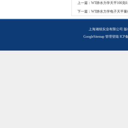
上一篇：
WT静水力学天平100克0.1
下一篇：
WT静水力学电子天平量
上海湘续实业有限公司 版
GoogleSitemap
管理登陆
ICP