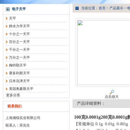
当前位置：
首页
>
产品展示
>
电子天平
天平
静水力学天平
十分之一天平
百分之一天平
千分之一天平
万分之一天平
梅特勒天平
赛多利斯天平
日本岛津天平
美国奥豪斯天平
更多分类
点击放大
产品详细资料：
联系我们
100克0.0001g200克0.0
上海湘续实业有限公司
【常规单位 0.1g 0.01g 0.001g 0
联系人：宋先生