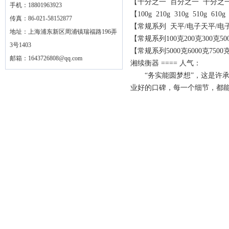
【十分之一 百分之一 千分之
手机：18801963923
【100g 210g 310g 510g 610g 
传真：86-021-58152877
【常规系列 天平/电子天平/电
地址：上海浦东新区周浦镇瑞福路196弄
【常规系列100克200克300克500
3号1403
【常规系列5000克6000克7500克
邮箱：
1643726808@qq.com
湘续衡器 ==== 人气：
“务实能圆梦想”，这是许承
业好的口碑，每一个细节，都