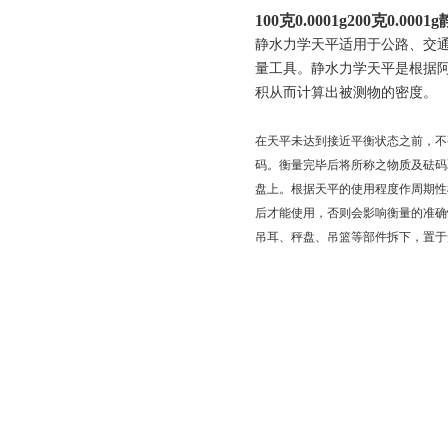
100克0.0001g200克0.0
静水力学天平适用于公路、交
量工具。静水力学天平是根据阿
积从而计算出被测物的密度。
在天平未达到接近平衡状态之前，不
码。衡量完毕后将所称之物质及砝码
盘上。根据天平的使用程度作周期性
后才能使用，否则会影响衡量的准确
吊耳、秤盘、吊篮等部件拆下，置于