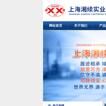
网站首页
关于我们
产品
电子地磅