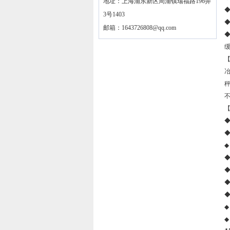
地址：上海浦东新区周浦镇瑞福路196弄
◆
3号1403
邮箱：
1643726808@qq.com
◆
◆
◆
◆
◆
◆
◆
◆
◆
◆