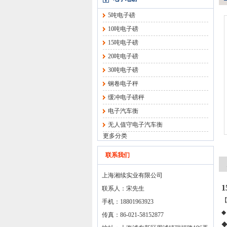
5吨电子磅
10吨电子磅
15吨电子磅
20吨电子磅
30吨电子磅
钢卷电子秤
缓冲电子磅秤
电子汽车衡
无人值守电子汽车衡
更多分类
联系我们
上海湘续实业有限公司
联系人：宋先生
手机：18801963923
◆
传真：86-021-58152877