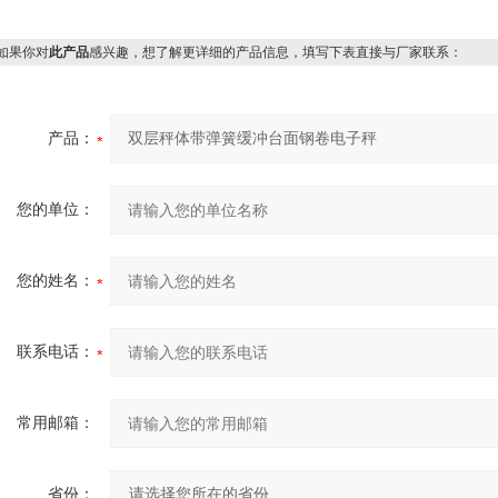
果你对
此产品
感兴趣，想了解更详细的产品信息，填写下表直接与厂家联系：
产品：
您的单位：
您的姓名：
联系电话：
常用邮箱：
省份：