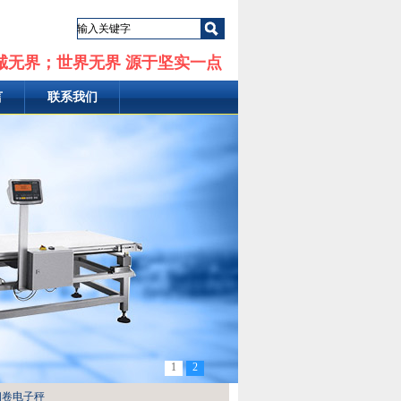
诚无界；世界无界 源于坚实一点
言
联系我们
1
2
钢卷电子秤