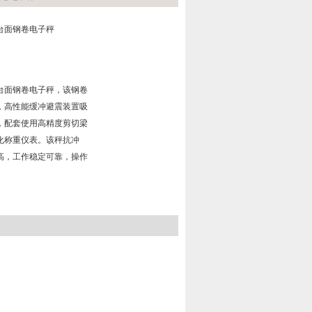
台面钢卷电子秤
台面钢卷电子秤，该钢卷
，高性能缓冲避震装置吸
，配套使用高精度剪切梁
化称重仪表。该秤抗冲
高，工作稳定可靠，操作