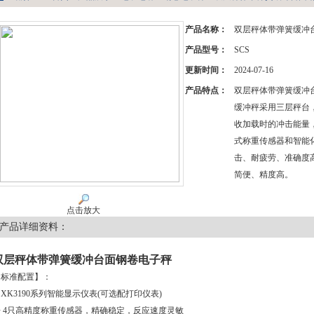
产品名称：
双层秤体带弹簧缓冲
产品型号：
SCS
更新时间：
2024-07-16
产品特点：
双层秤体带弹簧缓冲
缓冲秤采用三层秤台
收加载时的冲击能量
式称重传感器和智能
击、耐疲劳、准确度
简便、精度高。
点击放大
产品详细资料：
双层秤体带弹簧缓冲台面钢卷电子秤
【标准配置】：
 XK3190系列智能显示仪表(可选配打印仪表)
◆ 4只高精度称重传感器，精确稳定，反应速度灵敏