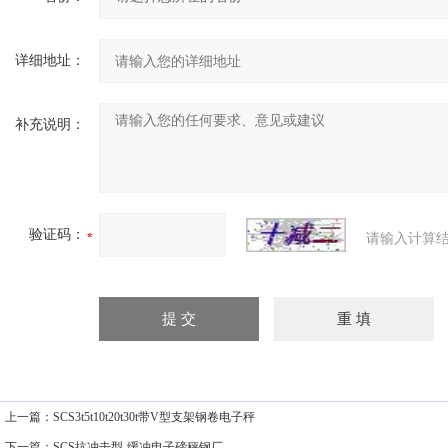
详细地址：
补充说明：
验证码：
请输入计算结
上一篇：
SCS3t5t10t20t30t带V型支架钢卷电子秤
下一篇：
SCS抗冲击型-缓冲电子磅秤钢厂