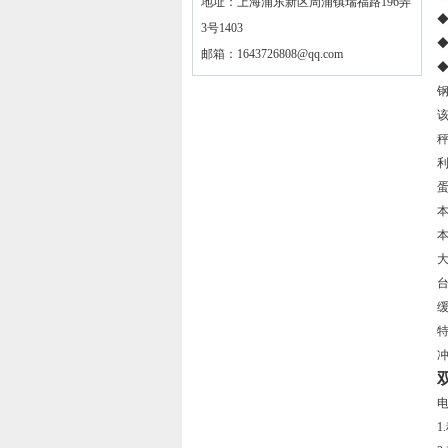
地址：上海浦东新区周浦镇瑞福路196弄
◆
3号1403
邮箱：
1643726808@qq.com
◆
缓
1