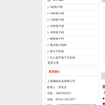
5吨电子磅
10吨电子磅
15吨电子磅
20吨电子磅
30吨电子磅
钢卷电子秤
缓冲电子磅秤
电子汽车衡
无人值守电子汽车衡
更多分类
联系我们
上海湘续实业有限公司
联系人：宋先生
手机：18801963923
◆
传真：86-021-58152877