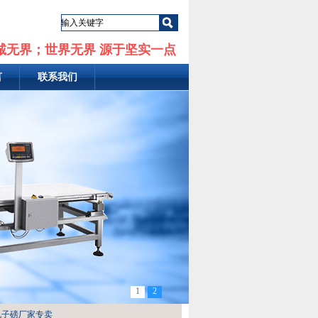
诚无界；世界无界 源于坚实一点
言
联系我们
1
2
电子磅厂家专卖