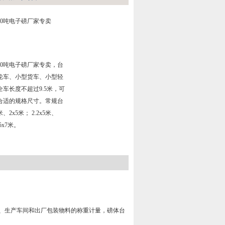
0吨电子磅厂家专卖
10吨电子磅厂家专卖，台
轮车、小型货车、小型轻
车长度不超过9.5米，可
合适的规格尺寸。常规台
、2x5米； 2.2x5米、
.5x7米。
、生产车间和出厂包装物料的称重计量，磅体台