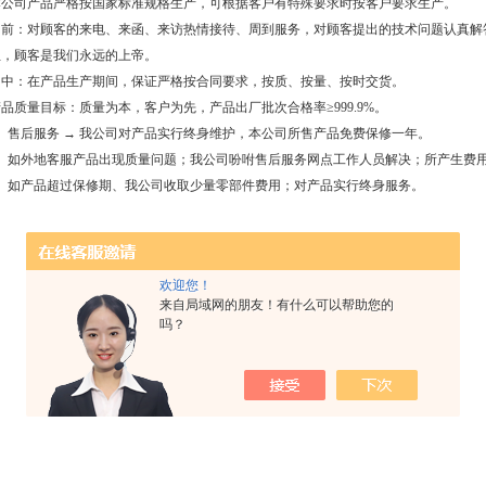
本公司产品严格按国家标准规格生产，可根据客户有特殊要求时按客户要求生产。
售前：对顾客的来电、来函、来访热情接待、周到服务，对顾客提出的技术问题认真解
位，顾客是我们永远的上帝。
售中：在产品生产期间，保证严格按合同要求，按质、按量、按时交货。
品质量目标：质量为本，客户为先，产品出厂批次合格率≥999.9%。
1、售后服务 → 我公司对产品实行终身维护，本公司所售产品免费保修一年。
2、如外地客服产品出现质量问题；我公司吩咐售后服务网点工作人员解决；所产生费
3、如产品超过保修期、我公司收取少量零部件费用；对产品实行终身服务。
欢迎您！
来自局域网的朋友！有什么可以帮助您的
吗？