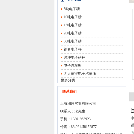
5吨电子磅
10吨电子磅
15吨电子磅
20吨电子磅
30吨电子磅
钢卷电子秤
缓冲电子磅秤
电子汽车衡
无人值守电子汽车衡
更多分类
联系我们
上海湘续实业有限公司
联系人：宋先生
手机：18801963923
传真：86-021-58152877