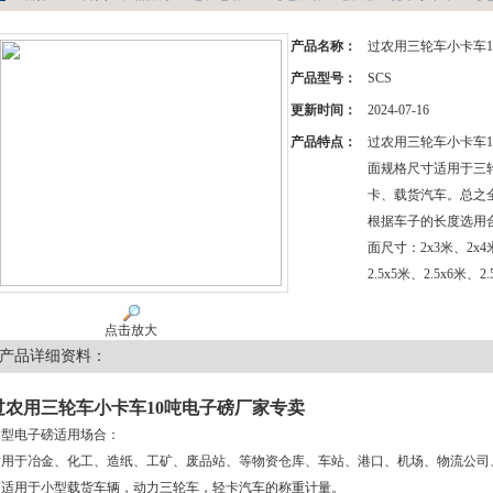
产品名称：
过农用三轮车小卡车1
产品型号：
SCS
更新时间：
2024-07-16
产品特点：
过农用三轮车小卡车
面规格尺寸适用于三
卡、载货汽车。总之全
根据车子的长度选用
面尺寸：2x3米、2x4米
2.5x5米、2.5x6米、2
点击放大
产品详细资料：
过农用三轮车小卡车10吨电子磅厂家专卖
中型电子磅适用场合：
适用于冶金、化工、造纸、工矿、废品站、等物资仓库、车站、港口、机场、物流公司
面适用于小型载货车辆，动力三轮车，轻卡汽车的称重计量。