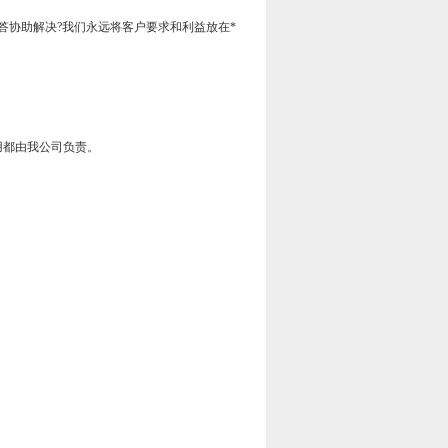
答协助解决?我们永远将客户要求和利益放在*
用都由我公司负责。