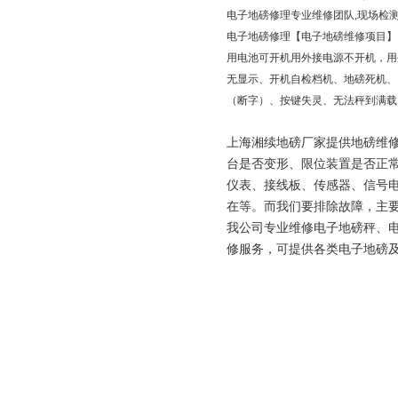
电子地磅修理专业维修团队,现场检测
电子地磅修理【电子地磅维修项目】
用电池可开机用外接电源不开机，用
无显示、开机自检档机、地磅死机、
（断字）、按键失灵、无法秤到满载
上海湘续地磅厂家提供地磅维
台是否变形、限位装置是否正
仪表、接线板、传感器、信号电
在等。而我们要排除故障，主
我公司专业维修电子地磅秤、电
修服务，可提供各类电子地磅