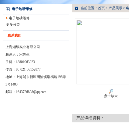
当前位置：
首页
>
产品展示
>
电子地磅维修
电子地磅维修
更多分类
联系我们
上海湘续实业有限公司
联系人：宋先生
手机：18801963923
传真：86-021-58152877
地址：上海浦东新区周浦镇瑞福路196弄
3号1403
邮箱：
1643726808@qq.com
点击放大
产品详细资料：