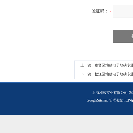
验证码：
上一篇：
奉贤区地磅电子地磅专
下一篇：
松江区地磅电子地磅专
上海湘续实业有限公司 版
GoogleSitemap
管理登陆
ICP