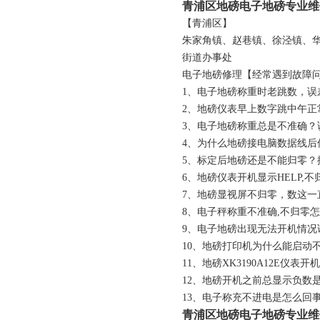
青浦区地磅电子地磅专业维
【青浦区】
朱家角镇、赵巷镇、徐泾镇、华
街道办事处
电子地磅修理【经常遇到故障
1、电子地磅称重时老跳数，误
2、地磅仪表早上数字跳中午正
3、电子地磅称重总是不准确？
4、为什么地磅接电脑数据线后
5、标定后地磅还是不能归零？
6、地磅仪表开机显示HELP,不
7、地磅显视屏不归零，数这一
8、电子秤称重不准确,不归零怎
9、电子地磅出现无法开机情况
10、地磅打印机为什么能启动
11、地磅XK3190A12E仪
12、地磅开机之前总显示负数
13、电子称充不进电是怎么回事
青浦区地磅电子地磅专业维