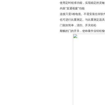
使用定时校准功能，实现稳定的灵敏
内装“直通视窗”功能
连接只需1根电缆。不需安装任何软件
也可进行比重测定。与比重测定器具
门装卸简单，清扫、开关轻松
顺畅的门的开关，使称量作业轻松愉