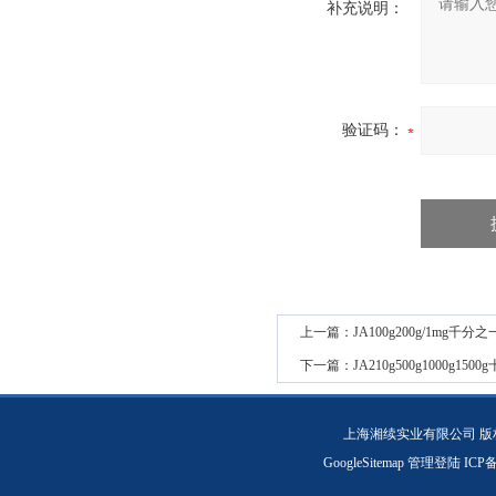
补充说明：
验证码：
上一篇：
JA100g200g/1mg千分
下一篇：
JA210g500g1000g15
上海湘续实业有限公司 版
GoogleSitemap
管理登陆
ICP